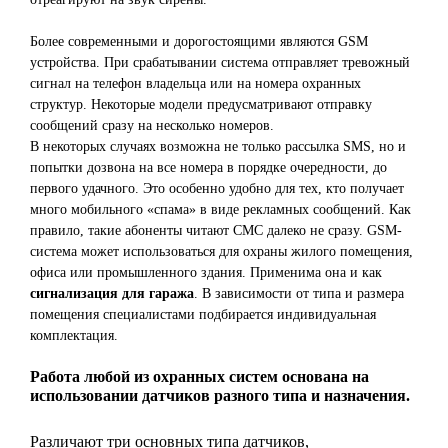
Более современными и дорогостоящими являются GSM
устройства. При срабатывании система отправляет тревожный
сигнал на телефон владельца или на номера охранных
структур. Некоторые модели предусматривают отправку
сообщений сразу на несколько номеров.
В некоторых случаях возможна не только рассылка SMS, но и
попытки дозвона на все номера в порядке очередности, до
первого удачного. Это особенно удобно для тех, кто получает
много мобильного «спама» в виде рекламных сообщений. Как
правило, такие абоненты читают СМС далеко не сразу. GSM-
система может использоваться для охраны жилого помещения,
офиса или промышленного здания. Применима она и как
сигнализация для гаража
. В зависимости от типа и размера
помещения специалистами подбирается индивидуальная
комплектация.
Работа любой из охранных систем основана на
использовании датчиков разного типа и назначения.
Различают три основных типа датчиков,